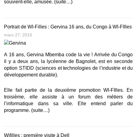
souvient-elle, amusée.
(suite…)
Portrait de WI-Filles : Gervina 16 ans, du Congo à WI-FIlles
mars 27, 2016
A 16 ans, Gervina Mbemba code la vie ! Arrivée du Congo
il y a deux ans, la lycéenne de Bagnolet, est en seconde
option STIDD (sciences et technologies de l’industrie et du
développement durable).
Elle fait partie de la deuxième promotion WI-FIlles. En
troisième, elle assiste à un forum des métiers de
l’informatique dans sa ville. Elle entend parler du
programme.
(suite…)
Wifilles : première visite à Dell