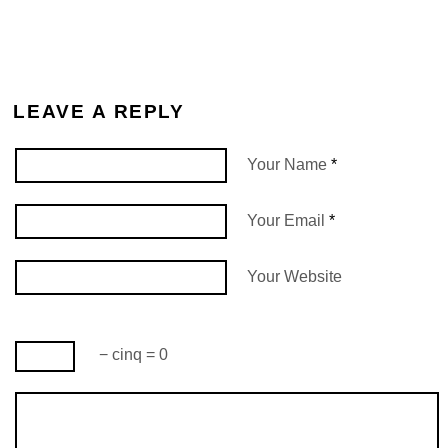
LEAVE A REPLY
Your Name
*
Your Email
*
Your Website
− cinq = 0