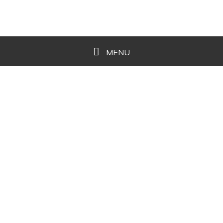
MENU
NOS OBJECTIFS